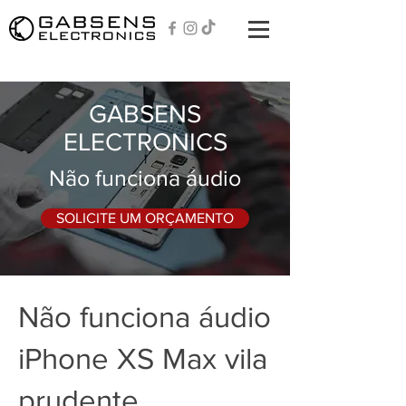
GABSENS
ELECTRONICS
Não funciona áudio
SOLICITE UM ORÇAMENTO
Não funciona áudio
iPhone XS Max vila
prudente