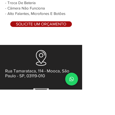
- Troca De Bateria
- Câmera Não Funciona
- Alto Falantes, Microfones E Botões
SOLICITE UM ORÇAMENTO
Rua Tamarataca, 114 - Mooca, São
Paulo - SP, 03119-010
contato@gabsens.com