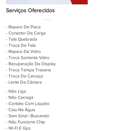
Serviços Oferecidos
- Reparo De Placa
- Conector De Carga
- Tela Quebrada
- Troca De Tela
- Reparo De Vidro
- Troca Somente Vidro
- Recuperação De Display
- Troca Tampa Traseria
- Troca De Carcaça
- Lente Da Câmera
- Não Liga
- Não Carrega
- Contato Com Líquido
- Caiu Na Água
- Sem Sinal | Buscando
- Não Funciona Chip
- Wi-Fi E Gps