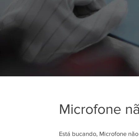
Microfone nã
Está bucando, Microfone não