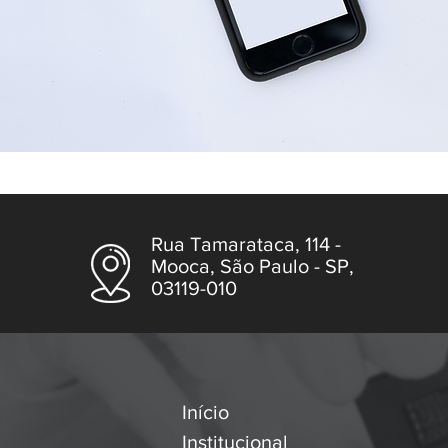
Rua Tamarataca, 114 -
Mooca, São Paulo - SP,
03119-010
Início
Institucional