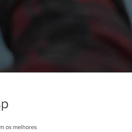
sp
om os melhores