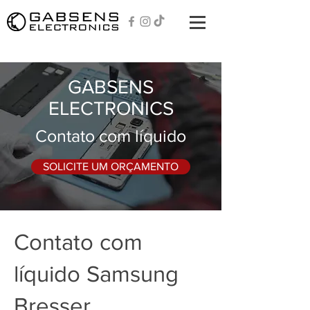
GABSENS
ELECTRONICS
Contato com líquido
SOLICITE UM ORÇAMENTO
Contato com
líquido Samsung
Bresser