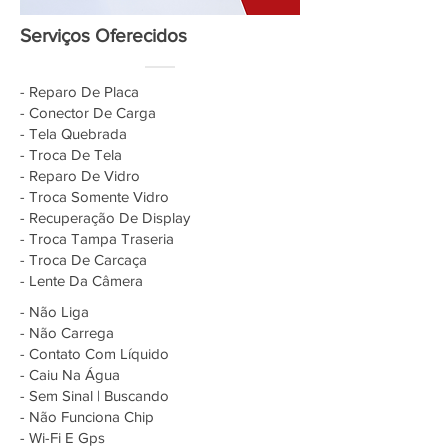
Serviços Oferecidos
- Reparo De Placa
- Conector De Carga
- Tela Quebrada
- Troca De Tela
- Reparo De Vidro
- Troca Somente Vidro
- Recuperação De Display
- Troca Tampa Traseria
- Troca De Carcaça
- Lente Da Câmera
- Não Liga
- Não Carrega
- Contato Com Líquido
- Caiu Na Água
- Sem Sinal | Buscando
- Não Funciona Chip
- Wi-Fi E Gps