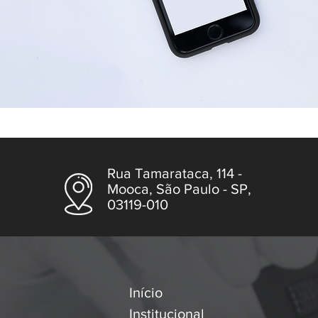
Rua Tamarataca, 114 -
Mooca, São Paulo - SP,
03119-010
Início
Institucional