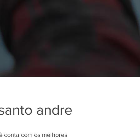
 santo andre
cê conta com os melhores