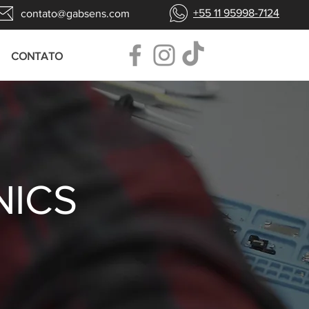
+55 11 95998-7124
contato@gabsens.com
CONTATO
NICS