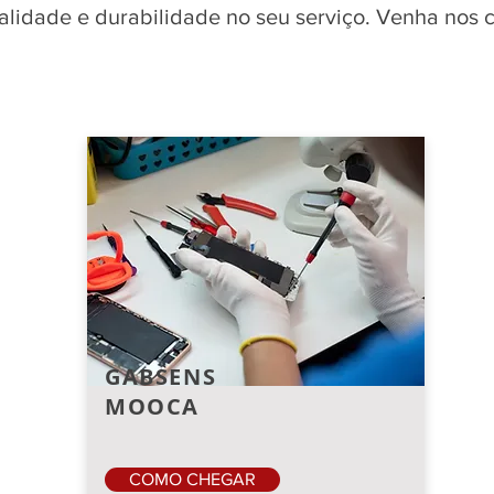
qualidade e durabilidade no seu serviço. Venha nos
GABSENS
MOOCA
COMO CHEGAR