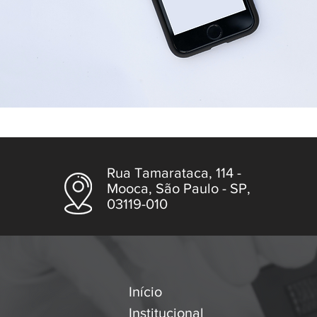
Rua Tamarataca, 114 -
Mooca, São Paulo - SP,
03119-010
Início
Institucional