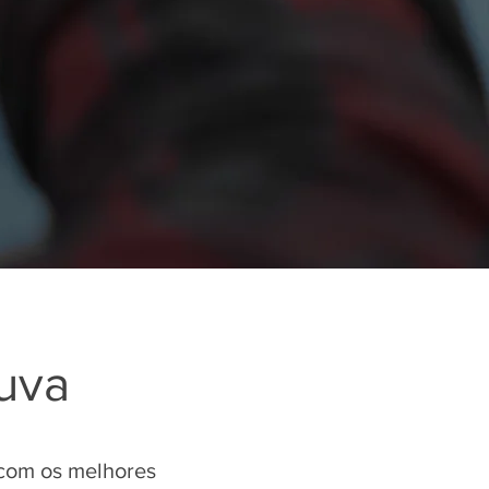
uva
 com os melhores