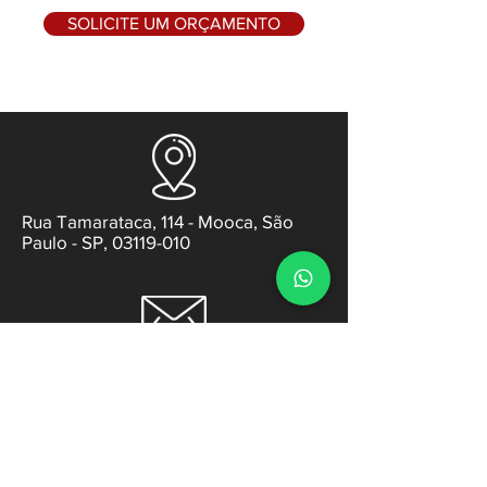
SOLICITE UM ORÇAMENTO
Rua Tamarataca, 114 - Mooca, São
Paulo - SP, 03119-010
contato@gabsens.com