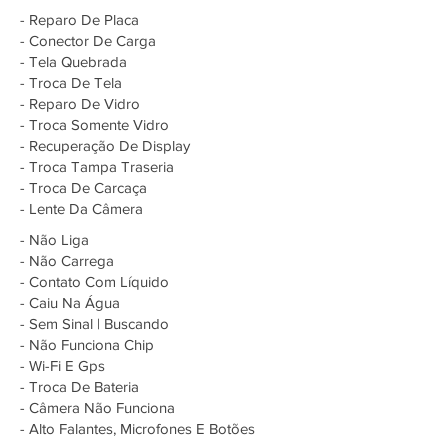
- Reparo De Placa
- Conector De Carga
- Tela Quebrada
- Troca De Tela
- Reparo De Vidro
- Troca Somente Vidro
- Recuperação De Display
- Troca Tampa Traseria
- Troca De Carcaça
- Lente Da Câmera
- Não Liga
- Não Carrega
- Contato Com Líquido
- Caiu Na Água
- Sem Sinal | Buscando
- Não Funciona Chip
- Wi-Fi E Gps
- Troca De Bateria
- Câmera Não Funciona
- Alto Falantes, Microfones E Botões