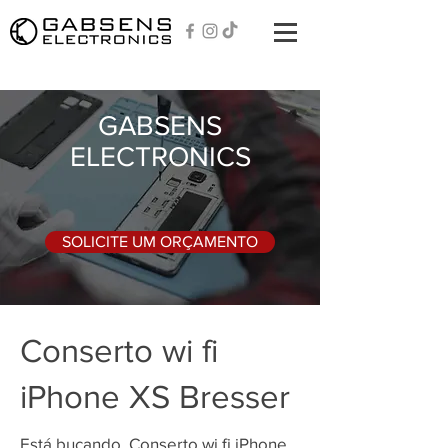
GABSENS
ELECTRONICS
SOLICITE UM ORÇAMENTO
Conserto wi fi
iPhone XS Bresser
Está bucando, Conserto wi fi iPhone