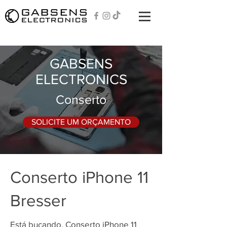
GABSENS
ELECTRONICS
Conserto
SOLICITE UM ORÇAMENTO
Conserto iPhone 11
Bresser
Está bucando, Conserto iPhone 11