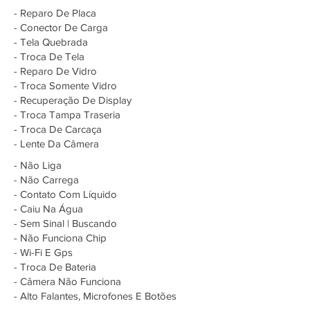
- Reparo De Placa
- Conector De Carga
- Tela Quebrada
- Troca De Tela
- Reparo De Vidro
- Troca Somente Vidro
- Recuperação De Display
- Troca Tampa Traseria
- Troca De Carcaça
- Lente Da Câmera
- Não Liga
- Não Carrega
- Contato Com Líquido
- Caiu Na Água
- Sem Sinal | Buscando
- Não Funciona Chip
- Wi-Fi E Gps
- Troca De Bateria
- Câmera Não Funciona
- Alto Falantes, Microfones E Botões