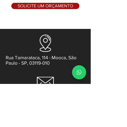
SOLICITE UM ORÇAMENTO
Rua Tamarataca, 114 - Mooca, São
Paulo - SP, 03119-010
contato@gabsens.com