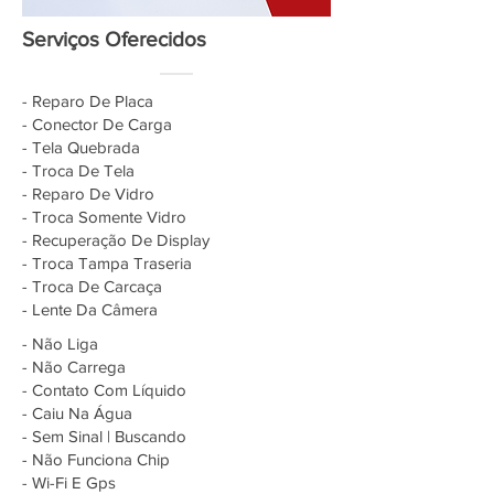
Serviços Oferecidos
- Reparo De Placa
- Conector De Carga
- Tela Quebrada
- Troca De Tela
- Reparo De Vidro
- Troca Somente Vidro
- Recuperação De Display
- Troca Tampa Traseria
- Troca De Carcaça
- Lente Da Câmera
- Não Liga
- Não Carrega
- Contato Com Líquido
- Caiu Na Água
- Sem Sinal | Buscando
- Não Funciona Chip
- Wi-Fi E Gps