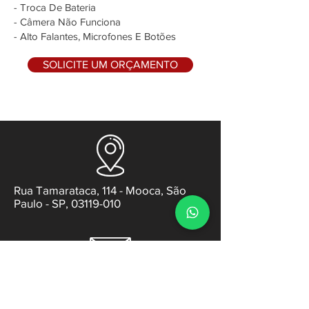
- Troca De Bateria
- Câmera Não Funciona
- Alto Falantes, Microfones E Botões
SOLICITE UM ORÇAMENTO
Rua Tamarataca, 114 - Mooca, São
Paulo - SP, 03119-010
contato@gabsens.com