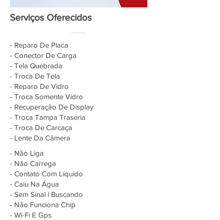
Serviços Oferecidos
- Reparo De Placa
- Conector De Carga
- Tela Quebrada
- Troca De Tela
- Reparo De Vidro
- Troca Somente Vidro
- Recuperação De Display
- Troca Tampa Traseria
- Troca De Carcaça
- Lente Da Câmera
- Não Liga
- Não Carrega
- Contato Com Líquido
- Caiu Na Água
- Sem Sinal | Buscando
- Não Funciona Chip
- Wi-Fi E Gps