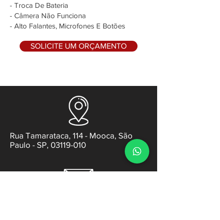
- Troca De Bateria
- Câmera Não Funciona
- Alto Falantes, Microfones E Botões
SOLICITE UM ORÇAMENTO
Rua Tamarataca, 114 - Mooca, São
Paulo - SP, 03119-010
contato@gabsens.com