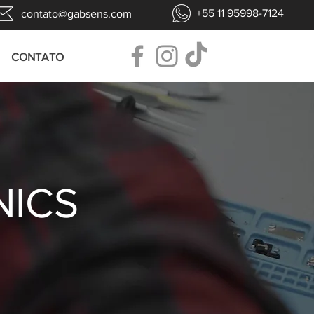
+55 11 95998-7124
contato@gabsens.com
CONTATO
NICS