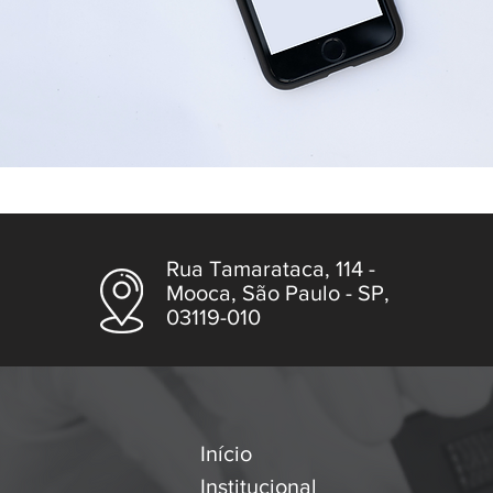
Rua Tamarataca, 114 -
Mooca, São Paulo - SP,
03119-010
Início
Institucional