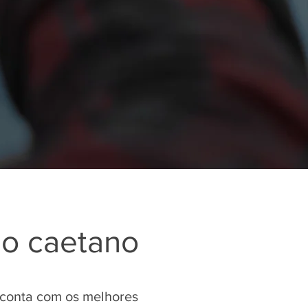
ão caetano
 conta com os melhores