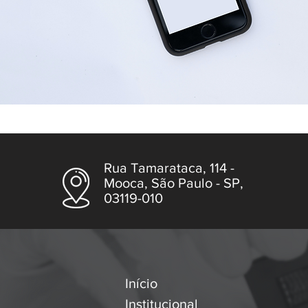
Rua Tamarataca, 114 -
Mooca, São Paulo - SP,
03119-010
Início
Institucional