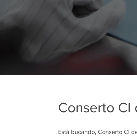
Conserto CI 
Está bucando, Conserto CI d