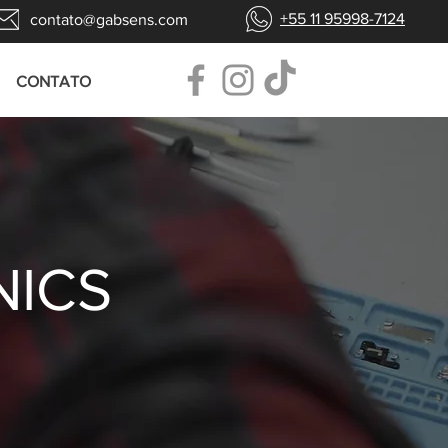
+55 11 95998-7124
contato@gabsens.com
CONTATO
NICS