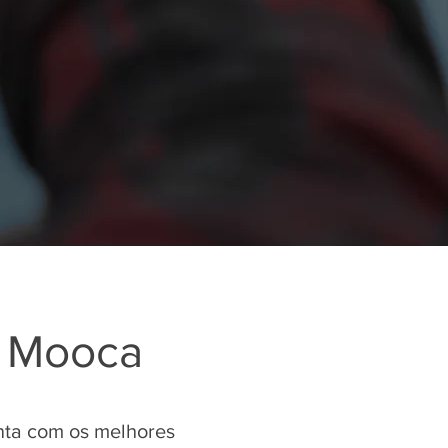
o Mooca
nta com os melhores