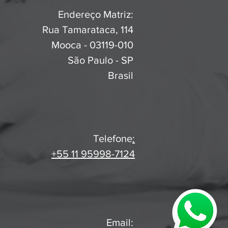
Endereço Matriz:
Rua Tamarataca, 114
Mooca - 03119-010
São Paulo - SP
Brasil
Telefone
:
+55 11 95998-7124
Email: