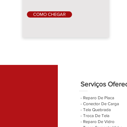
COMO CHEGAR
Serviços Ofere
- Reparo De Placa
- Conector De Carga
- Tela Quebrada
- Troca De Tela
- Reparo De Vidro