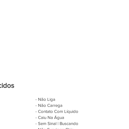
cidos
- Não Liga
- Não Carrega
- Contato Com Líquido
- Caiu Na Água
- Sem Sinal | Buscando