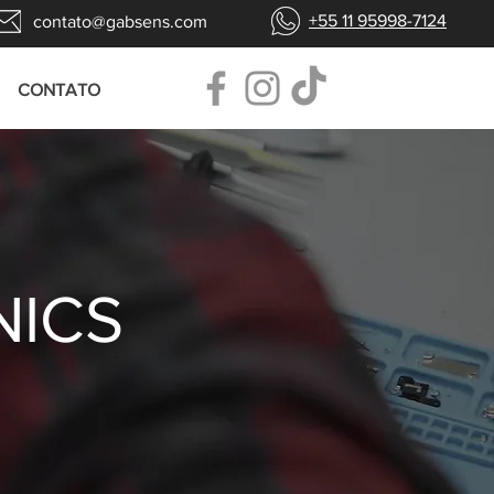
+55 11 95998-7124
contato@gabsens.com
CONTATO
NICS