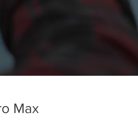
ro Max