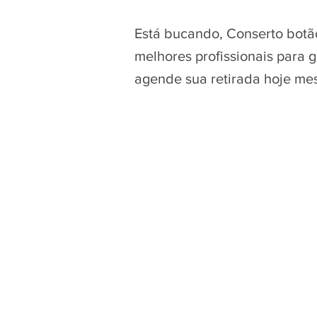
Está bucando, Conserto botã
melhores profissionais para 
agende sua retirada hoje me