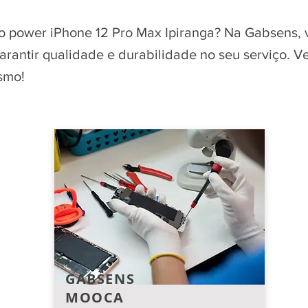
o power iPhone 12 Pro Max Ipiranga? Na Gabsens, 
garantir qualidade e durabilidade no seu serviço. 
smo!
GABSENS
MOOCA