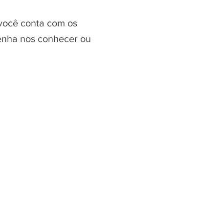
você conta com os
Venha nos conhecer ou