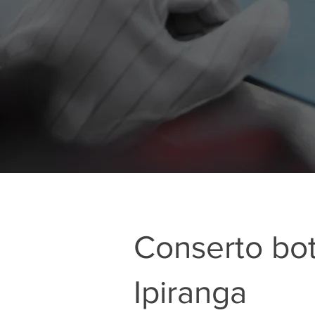
Conserto bo
Ipiranga