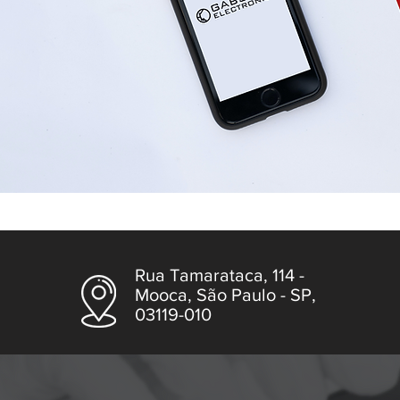
Rua Tamarataca, 114 -
Mooca, São Paulo - SP,
03119-010