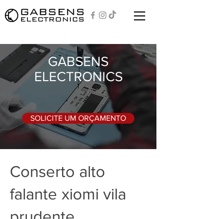
GABSENS
ELECTRONICS
SOLICITE UM ORÇAMENTO
Conserto alto
falante xiomi vila
prudente