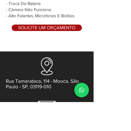
- Troca De Bateria
- Câmera Não Funciona
- Alto Falantes, Microfones E Botões
SOLICITE UM ORÇAMENTO
Rua Tamarataca, 114 - Mooca, São
Paulo - SP, 03119-010
contato@gabsens.com