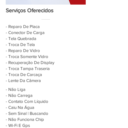
Serviços Oferecidos
- Reparo De Placa
- Conector De Carga
- Tela Quebrada
- Troca De Tela
- Reparo De Vidro
- Troca Somente Vidro
- Recuperação De Display
- Troca Tampa Traseria
- Troca De Carcaça
- Lente Da Câmera
- Não Liga
- Não Carrega
- Contato Com Líquido
- Caiu Na Água
- Sem Sinal | Buscando
- Não Funciona Chip
- Wi-Fi E Gps