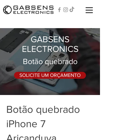
GABSENS
ELECTRONICS
Botão quebrado
SOLICITE UM ORÇAMENTO
Botão quebrado
iPhone 7
Aricanduva