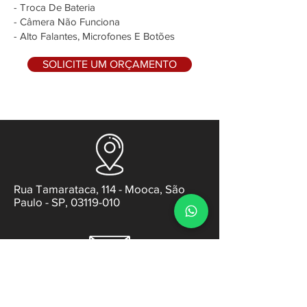
- Troca De Bateria
- Câmera Não Funciona
- Alto Falantes, Microfones E Botões
SOLICITE UM ORÇAMENTO
Rua Tamarataca, 114 - Mooca, São
Paulo - SP, 03119-010
contato@gabsens.com