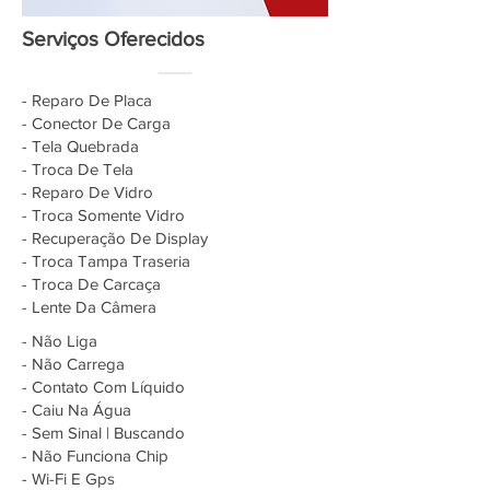
Serviços Oferecidos
- Reparo De Placa
- Conector De Carga
- Tela Quebrada
- Troca De Tela
- Reparo De Vidro
- Troca Somente Vidro
- Recuperação De Display
- Troca Tampa Traseria
- Troca De Carcaça
- Lente Da Câmera
- Não Liga
- Não Carrega
- Contato Com Líquido
- Caiu Na Água
- Sem Sinal | Buscando
- Não Funciona Chip
- Wi-Fi E Gps