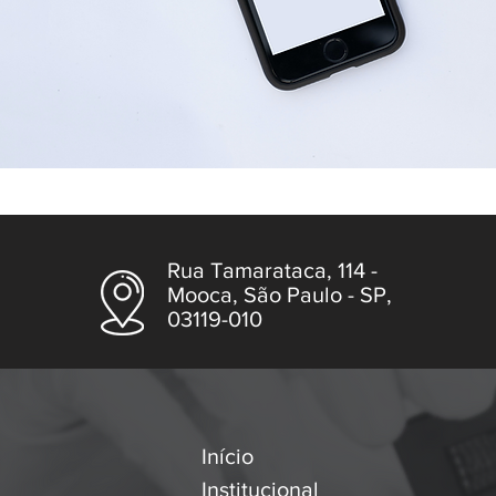
Rua Tamarataca, 114 -
Mooca, São Paulo - SP,
03119-010
Início
Institucional