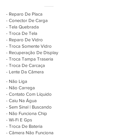
- Reparo De Placa
- Conector De Carga
- Tela Quebrada
- Troca De Tela
- Reparo De Vidro
- Troca Somente Vidro
- Recuperação De Display
- Troca Tampa Traseria
- Troca De Carcaça
- Lente Da Câmera
- Não Liga
- Não Carrega
- Contato Com Líquido
- Caiu Na Água
- Sem Sinal | Buscando
- Não Funciona Chip
- Wi-Fi E Gps
- Troca De Bateria
- Câmera Não Funciona