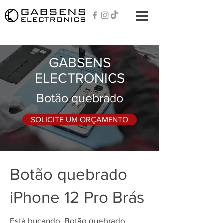
GABSENS
ELECTRONICS
Botão quebrado
SOLICITE UM ORÇAMENTO
Botão quebrado
iPhone 12 Pro Brás
Está bucando, Botão quebrado