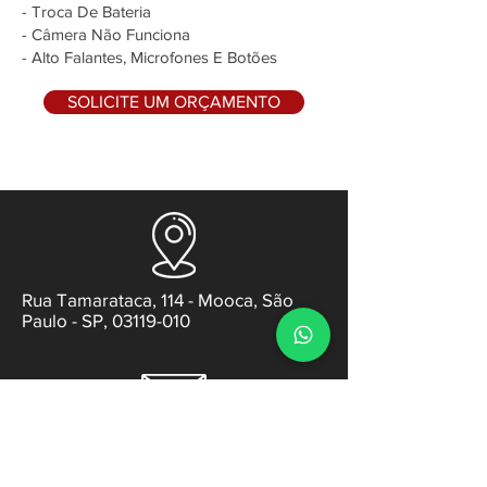
- Troca De Bateria
- Câmera Não Funciona
- Alto Falantes, Microfones E Botões
SOLICITE UM ORÇAMENTO
Rua Tamarataca, 114 - Mooca, São
Paulo - SP, 03119-010
contato@gabsens.com