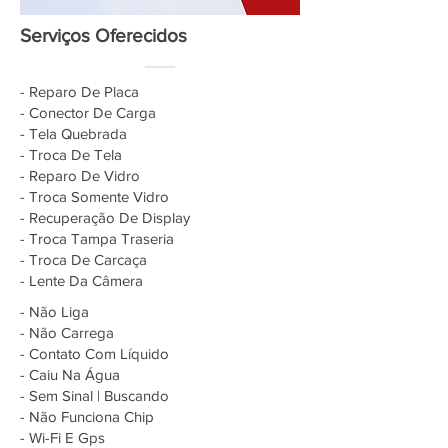
Serviços Oferecidos
- Reparo De Placa
- Conector De Carga
- Tela Quebrada
- Troca De Tela
- Reparo De Vidro
- Troca Somente Vidro
- Recuperação De Display
- Troca Tampa Traseria
- Troca De Carcaça
- Lente Da Câmera
- Não Liga
- Não Carrega
- Contato Com Líquido
- Caiu Na Água
- Sem Sinal | Buscando
- Não Funciona Chip
- Wi-Fi E Gps