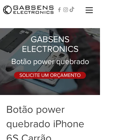
GABSENS
ELECTRONICS
Botão power quebrado
SOLICITE UM ORÇAMENTO
Botão power
quebrado iPhone
6S Carrão