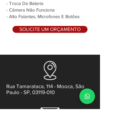
- Troca De Bateria
- Câmera Não Funciona
- Alto Falantes, Microfones E Botões
SOLICITE UM ORÇAMENTO
Rua Tamarataca, 114 - Mooca, São
Paulo - SP, 03119-010
contato@gabsens.com