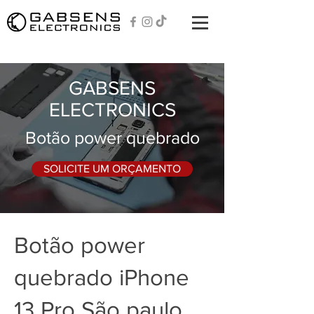
GABSENS
ELECTRONICS
Botão power quebrado
SOLICITE UM ORÇAMENTO
Botão power
quebrado iPhone
13 Pro São paulo