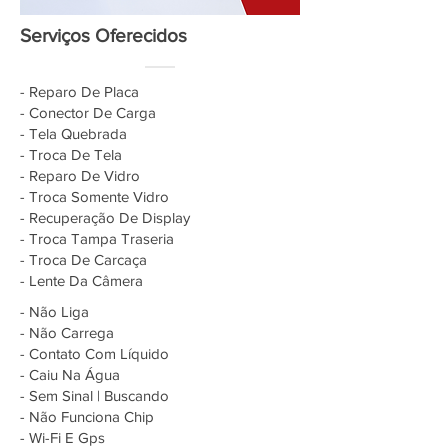
Serviços Oferecidos
- Reparo De Placa
- Conector De Carga
- Tela Quebrada
- Troca De Tela
- Reparo De Vidro
- Troca Somente Vidro
- Recuperação De Display
- Troca Tampa Traseria
- Troca De Carcaça
- Lente Da Câmera
- Não Liga
- Não Carrega
- Contato Com Líquido
- Caiu Na Água
- Sem Sinal | Buscando
- Não Funciona Chip
- Wi-Fi E Gps