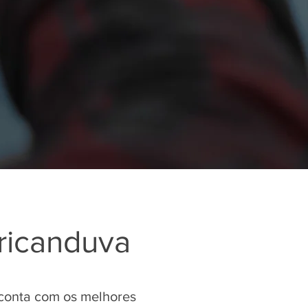
ricanduva
conta com os melhores