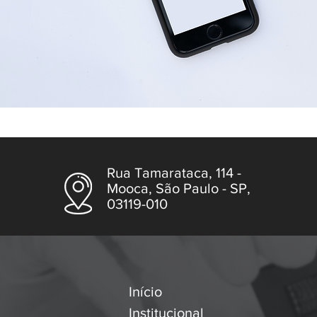
Rua Tamarataca, 114 -
Mooca, São Paulo - SP,
03119-010
Início
Institucional