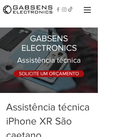
GABSENS
ELECTRONICS
Assistência técnica
SOLICITE UM ORÇAMENTO
Assistência técnica
iPhone XR São
caetano