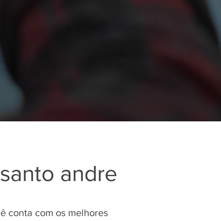
 santo andre
cê conta com os melhores