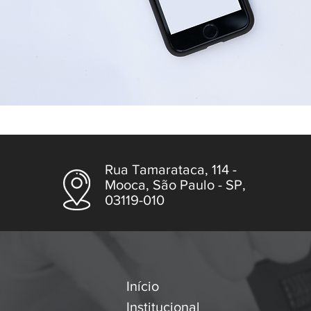
Rua Tamarataca, 114 -
Mooca, São Paulo - SP,
03119-010
Início
Institucional