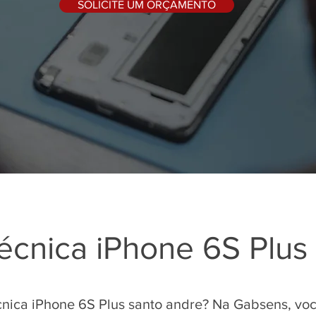
SOLICITE UM ORÇAMENTO
técnica iPhone 6S Plus
écnica iPhone 6S Plus santo andre? Na Gabsens, vo