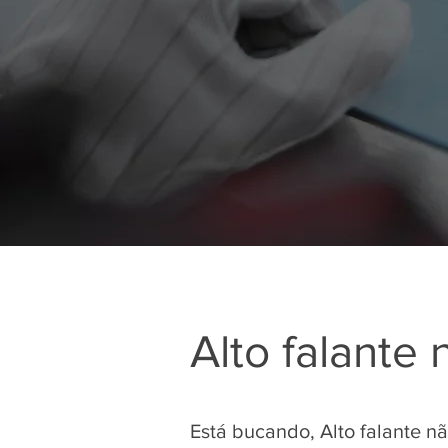
Alto falante
Está bucando, Alto falante n