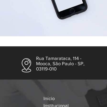
Rua Tamarataca, 114 -
Mooca, São Paulo - SP,
03119-010
Início
Institucional