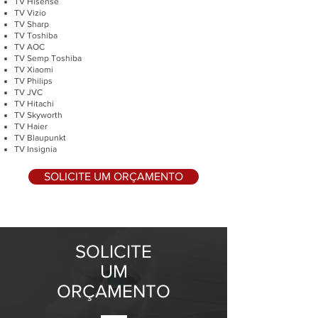
TV Hisense
TV Vizio
TV Sharp
TV Toshiba
TV AOC
TV Semp Toshiba
TV Xiaomi
TV Philips
TV JVC
TV Hitachi
TV Skyworth
TV Haier
TV Blaupunkt
TV Insignia
SOLICITE UM ORÇAMENTO
SOLICITE
UM
ORÇAMENTO