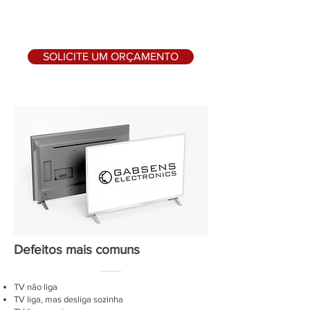
SOLICITE UM ORÇAMENTO
Defeitos mais comuns
TV não liga
TV liga, mas desliga sozinha