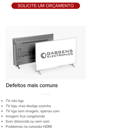
SOLICITE UM ORÇAMENTO
Defeitos mais comuns
TV não liga
TV liga, mas desliga sozinha
TV liga sem imagem, apenas som
Imagem fica congelando
Som distorcido ou sem som
Problemas na conexão HDMI