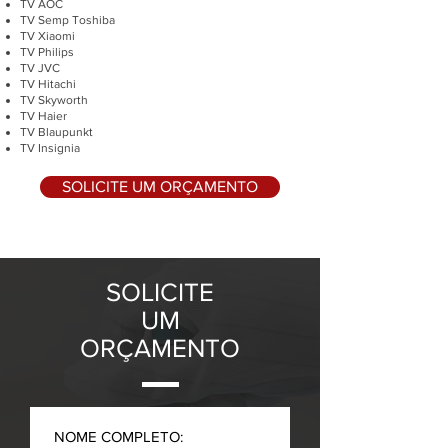
TV AOC
TV Semp Toshiba
TV Xiaomi
TV Philips
TV JVC
TV Hitachi
TV Skyworth
TV Haier
TV Blaupunkt
TV Insignia
SOLICITE UM ORÇAMENTO
SOLICITE
UM
ORÇAMENTO