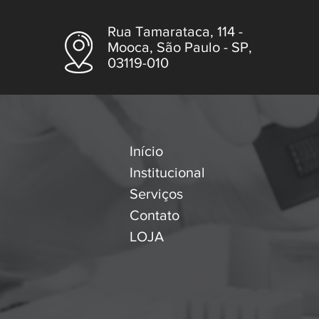
Rua Tamarataca, 114 -
Mooca, São Paulo - SP,
03119-010
Início
Institucional
Serviços
Contato
LOJA