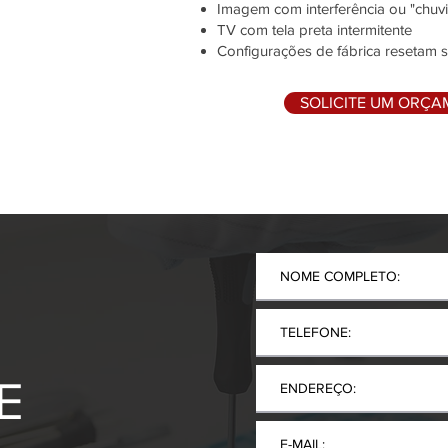
Imagem com interferência ou "chuv
TV com tela preta intermitente
Configurações de fábrica resetam 
SOLICITE UM ORÇ
E