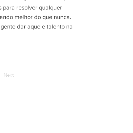
s para resolver qualquer
nando melhor do que nunca.
 gente dar aquele talento na
Next