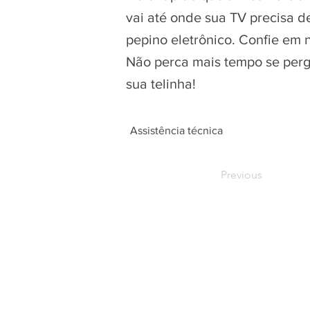
vai até onde sua TV precisa d
pepino eletrônico. Confie em
Não perca mais tempo se pergu
sua telinha!
Assistência técnica
Previous