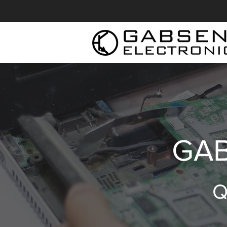
GAB
Q