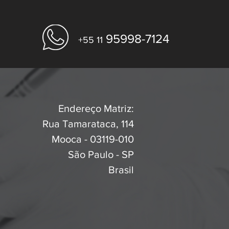
95998-7124
+55 11
Endereço Matriz:
Rua Tamarataca, 114
Mooca - 03119-010
São Paulo - SP
Brasil