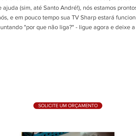
e ajuda (sim, até Santo André!), nós estamos pronto
 nós, e em pouco tempo sua TV Sharp estará funcio
ntando "por que não liga?" - ligue agora e deixe a
SOLICITE UM ORÇAMENTO