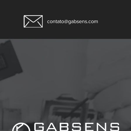
contato@gabsens.com