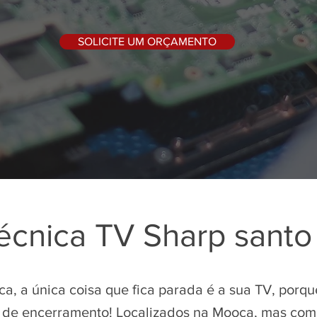
SOLICITE UM ORÇAMENTO
técnica TV Sharp santo
a, a única coisa que fica parada é a sua TV, porq
 de encerramento! Localizados na Mooca, mas com 