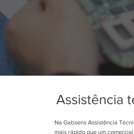
Assistência 
Na Gabsens Assistência Técnic
mais rápido que um comercial