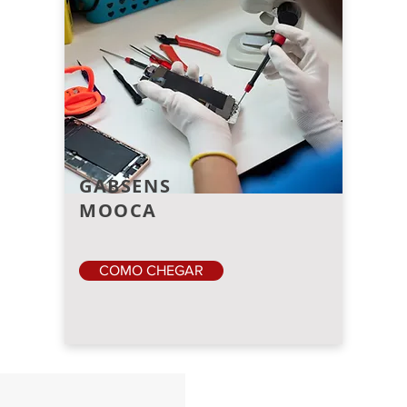
GABSENS
MOOCA
COMO CHEGAR