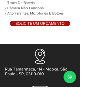
- Troca De Bateria
- Câmera Não Funciona
- Alto Falantes, Microfones E Botões
SOLICITE UM ORÇAMENTO
Rua Tamarataca, 114 - Mooca, São
Paulo - SP, 03119-010
contato@gabsens.com