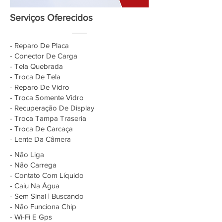
Serviços Oferecidos
- Reparo De Placa
- Conector De Carga
- Tela Quebrada
- Troca De Tela
- Reparo De Vidro
- Troca Somente Vidro
- Recuperação De Display
- Troca Tampa Traseria
- Troca De Carcaça
- Lente Da Câmera
- Não Liga
- Não Carrega
- Contato Com Líquido
- Caiu Na Água
- Sem Sinal | Buscando
- Não Funciona Chip
- Wi-Fi E Gps