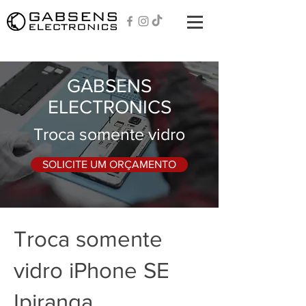
GABSENS
ELECTRONICS
Troca somente vidro
SOLICITE UM ORÇAMENTO
Troca somente
vidro iPhone SE
Ipiranga