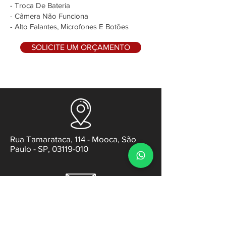
- Troca De Bateria
- Câmera Não Funciona
- Alto Falantes, Microfones E Botões
SOLICITE UM ORÇAMENTO
Rua Tamarataca, 114 - Mooca, São
Paulo - SP, 03119-010
contato@gabsens.com