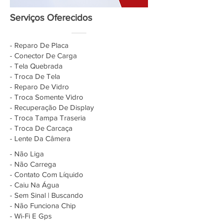
Serviços Oferecidos
- Reparo De Placa
- Conector De Carga
- Tela Quebrada
- Troca De Tela
- Reparo De Vidro
- Troca Somente Vidro
- Recuperação De Display
- Troca Tampa Traseria
- Troca De Carcaça
- Lente Da Câmera
- Não Liga
- Não Carrega
- Contato Com Líquido
- Caiu Na Água
- Sem Sinal | Buscando
- Não Funciona Chip
- Wi-Fi E Gps