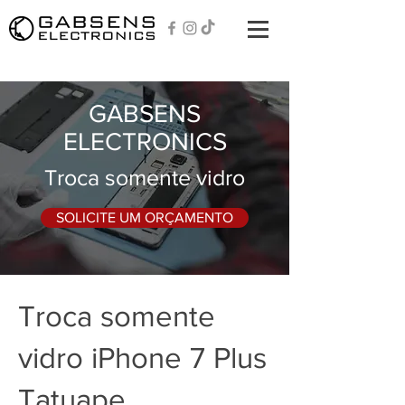
GABSENS
ELECTRONICS
Troca somente vidro
SOLICITE UM ORÇAMENTO
Troca somente
vidro iPhone 7 Plus
Tatuape