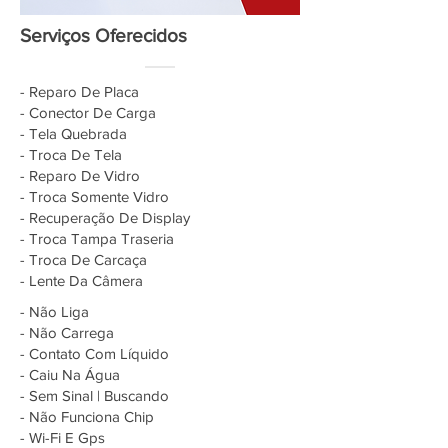
Serviços Oferecidos
- Reparo De Placa
- Conector De Carga
- Tela Quebrada
- Troca De Tela
- Reparo De Vidro
- Troca Somente Vidro
- Recuperação De Display
- Troca Tampa Traseria
- Troca De Carcaça
- Lente Da Câmera
- Não Liga
- Não Carrega
- Contato Com Líquido
- Caiu Na Água
- Sem Sinal | Buscando
- Não Funciona Chip
- Wi-Fi E Gps