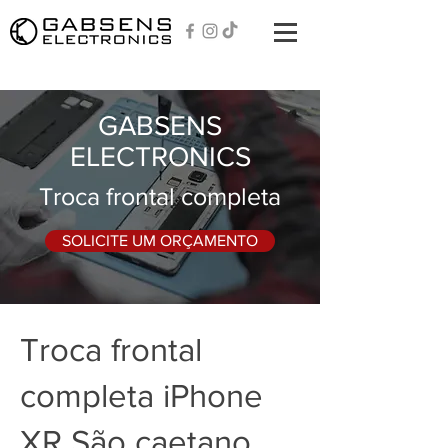
GABSENS
ELECTRONICS
Troca frontal completa
SOLICITE UM ORÇAMENTO
Troca frontal
completa iPhone
XR São caetano