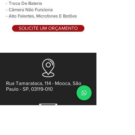
- Troca De Bateria
- Câmera Não Funciona
- Alto Falantes, Microfones E Botões
SOLICITE UM ORÇAMENTO
Rua Tamarataca, 114 - Mooca, São
Paulo - SP, 03119-010
contato@gabsens.com