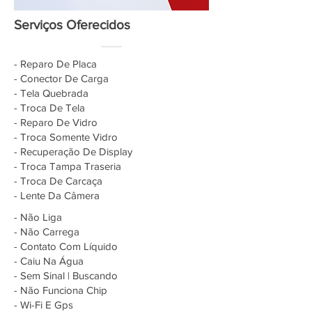
Serviços Oferecidos
- Reparo De Placa
- Conector De Carga
- Tela Quebrada
- Troca De Tela
- Reparo De Vidro
- Troca Somente Vidro
- Recuperação De Display
- Troca Tampa Traseria
- Troca De Carcaça
- Lente Da Câmera
- Não Liga
- Não Carrega
- Contato Com Líquido
- Caiu Na Água
- Sem Sinal | Buscando
- Não Funciona Chip
- Wi-Fi E Gps