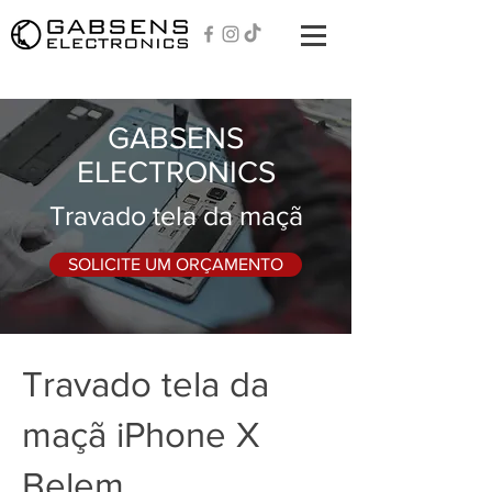
GABSENS
ELECTRONICS
Travado tela da maçã
SOLICITE UM ORÇAMENTO
Travado tela da
maçã iPhone X
Belem