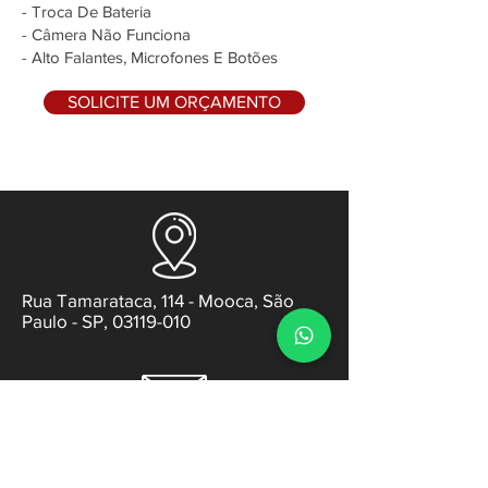
- Troca De Bateria
- Câmera Não Funciona
- Alto Falantes, Microfones E Botões
SOLICITE UM ORÇAMENTO
Rua Tamarataca, 114 - Mooca, São
Paulo - SP, 03119-010
contato@gabsens.com