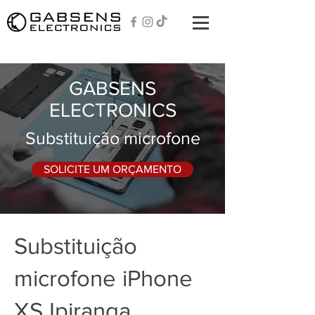
GABSENS
ELECTRONICS
Substituição microfone
SOLICITE UM ORÇAMENTO
Substituição
microfone iPhone
XS Ipiranga