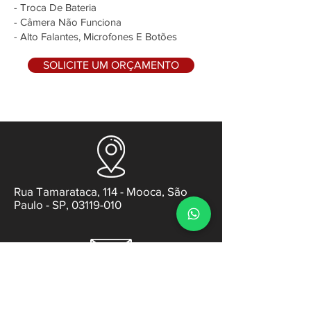
- Troca De Bateria
- Câmera Não Funciona
- Alto Falantes, Microfones E Botões
SOLICITE UM ORÇAMENTO
Rua Tamarataca, 114 - Mooca, São
Paulo - SP, 03119-010
contato@gabsens.com