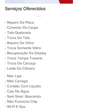
Serviços Oferecidos
- Reparo De Placa
- Conector De Carga
- Tela Quebrada
- Troca De Tela
- Reparo De Vidro
- Troca Somente Vidro
- Recuperação De Display
- Troca Tampa Traseria
- Troca De Carcaça
- Lente Da Câmera
- Não Liga
- Não Carrega
- Contato Com Líquido
- Caiu Na Água
- Sem Sinal | Buscando
- Não Funciona Chip
- Wi-Fi E Gps