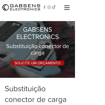
GABSENS
ELECTRONICS
Substituição conector de
carga
SOLICITE UM ORÇAMENTO
Substituição
conector de carga