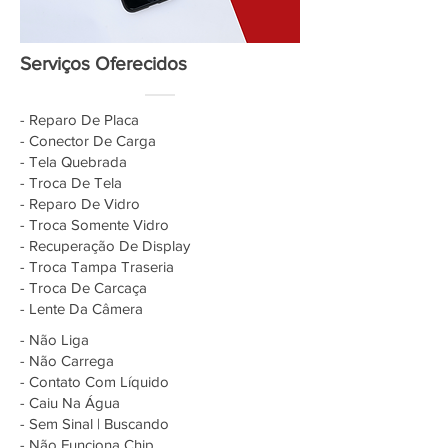
Serviços Oferecidos
- Reparo De Placa
- Conector De Carga
- Tela Quebrada
- Troca De Tela
- Reparo De Vidro
- Troca Somente Vidro
- Recuperação De Display
- Troca Tampa Traseria
- Troca De Carcaça
- Lente Da Câmera
- Não Liga
- Não Carrega
- Contato Com Líquido
- Caiu Na Água
- Sem Sinal | Buscando
- Não Funciona Chip