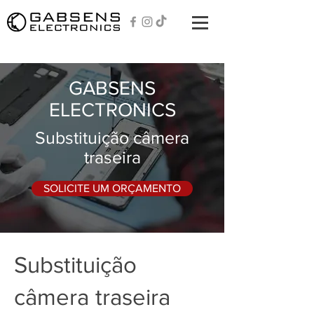
GABSENS
ELECTRONICS
Substituição câmera
traseira
SOLICITE UM ORÇAMENTO
Substituição
câmera traseira