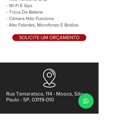
- Wi-Fi E Gps
- Troca De Bateria
- Câmera Não Funciona
- Alto Falantes, Microfones E Botões
SOLICITE UM ORÇAMENTO
Rua Tamarataca, 114 - Mooca, São
Paulo - SP, 03119-010
contato@gabsens.com