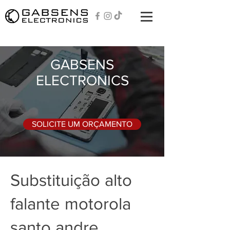
GABSENS
ELECTRONICS
SOLICITE UM ORÇAMENTO
Substituição alto
falante motorola
santo andre