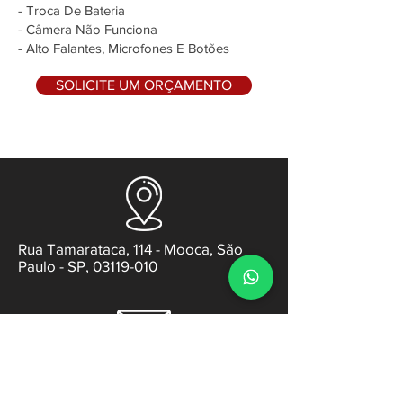
- Troca De Bateria
- Câmera Não Funciona
- Alto Falantes, Microfones E Botões
SOLICITE UM ORÇAMENTO
Rua Tamarataca, 114 - Mooca, São
Paulo - SP, 03119-010
contato@gabsens.com