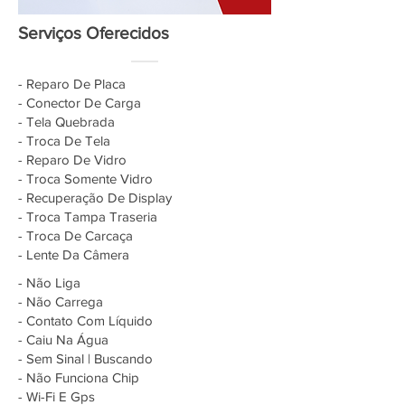
Serviços Oferecidos
- Reparo De Placa
- Conector De Carga
- Tela Quebrada
- Troca De Tela
- Reparo De Vidro
- Troca Somente Vidro
- Recuperação De Display
- Troca Tampa Traseria
- Troca De Carcaça
- Lente Da Câmera
- Não Liga
- Não Carrega
- Contato Com Líquido
- Caiu Na Água
- Sem Sinal | Buscando
- Não Funciona Chip
- Wi-Fi E Gps