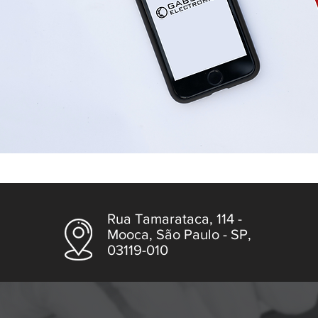
Rua Tamarataca, 114 -
Mooca, São Paulo - SP,
03119-010