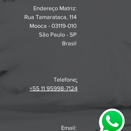
Endereço Matriz:
Rua Tamarataca, 114
Mooca - 03119-010
São Paulo - SP
Brasil
Telefone
:
+55 11 95998-7124
Email: