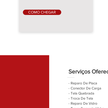
COMO CHEGAR
Serviços Ofere
- Reparo De Placa
- Conector De Carga
- Tela Quebrada
- Troca De Tela
- Reparo De Vidro