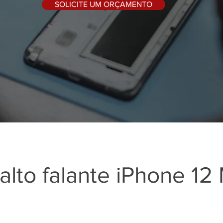
SOLICITE UM ORÇAMENTO
alto falante iPhone 12 M