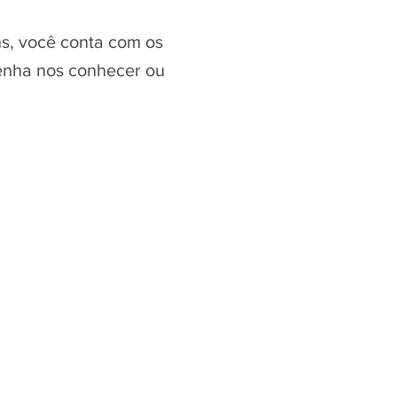
ns, você conta com os
Venha nos conhecer ou