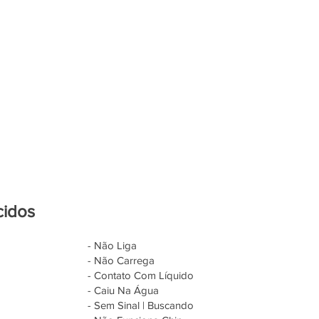
cidos
- Não Liga
- Não Carrega
- Contato Com Líquido
- Caiu Na Água
- Sem Sinal | Buscando