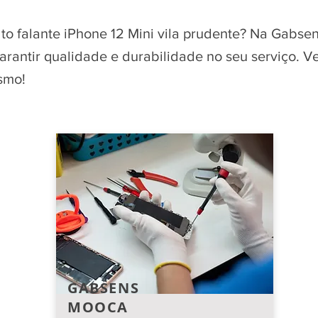
lto falante iPhone 12 Mini vila prudente? Na Gabse
garantir qualidade e durabilidade no seu serviço. 
smo!
GABSENS
MOOCA