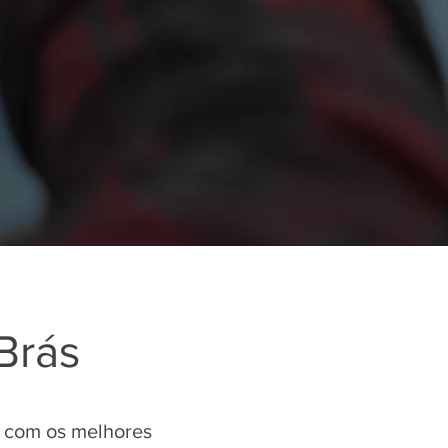
 Brás
a com os melhores