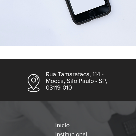
Rua Tamarataca, 114 -
Mooca, São Paulo - SP,
03119-010
Início
Institucional