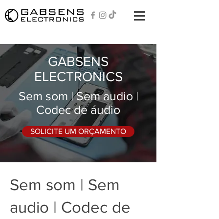
GABSENS
ELECTRONICS
Sem som | Sem audio |
Codec de áudio
SOLICITE UM ORÇAMENTO
Sem som | Sem
audio | Codec de