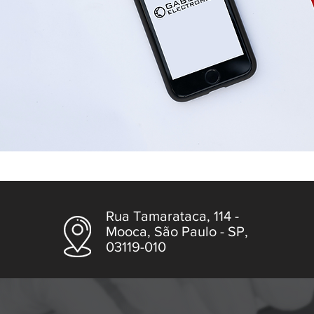
Rua Tamarataca, 114 -
Mooca, São Paulo - SP,
03119-010