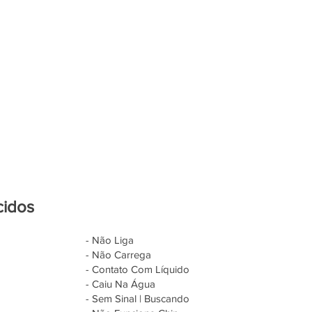
cidos
- Não Liga
- Não Carrega
- Contato Com Líquido
- Caiu Na Água
- Sem Sinal | Buscando