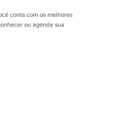
você conta com os melhores
 conhecer ou agende sua