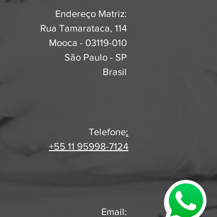
Endereço Matriz:
Rua Tamarataca, 114
Mooca - 03119-010
São Paulo - SP
Brasil
Telefone
:
+55 11 95998-7124
Email: