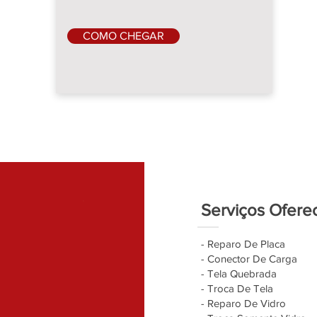
COMO CHEGAR
Serviços Ofere
- Reparo De Placa
- Conector De Carga
- Tela Quebrada
- Troca De Tela
- Reparo De Vidro