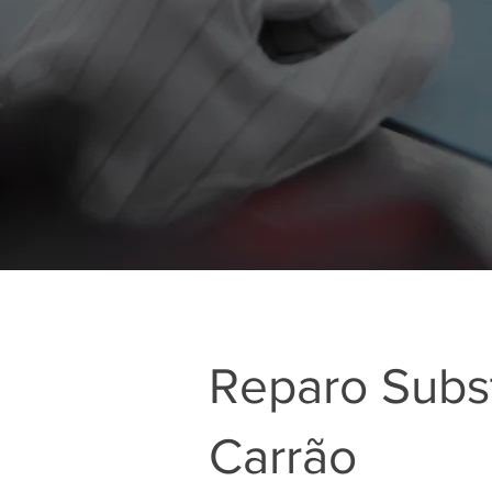
Reparo Subst
Carrão