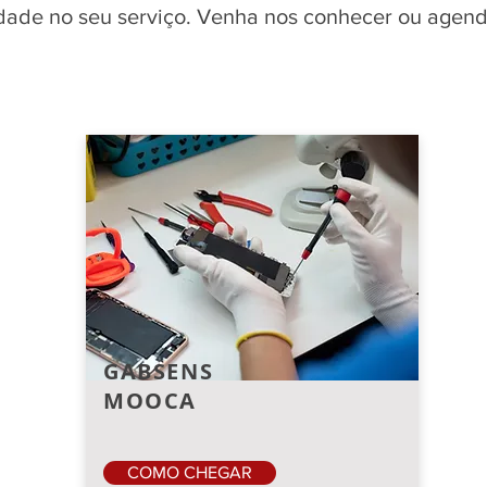
idade no seu serviço. Venha nos conhecer ou agend
GABSENS
MOOCA
COMO CHEGAR