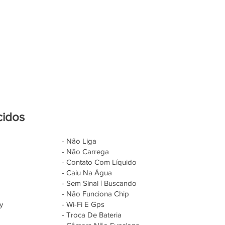
cidos
- Não Liga
- Não Carrega
- Contato Com Líquido
- Caiu Na Água
- Sem Sinal | Buscando
- Não Funciona Chip
y
- Wi-Fi E Gps
- Troca De Bateria