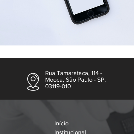
Rua Tamarataca, 114 -
Mooca, São Paulo - SP,
03119-010
Início
Institucional