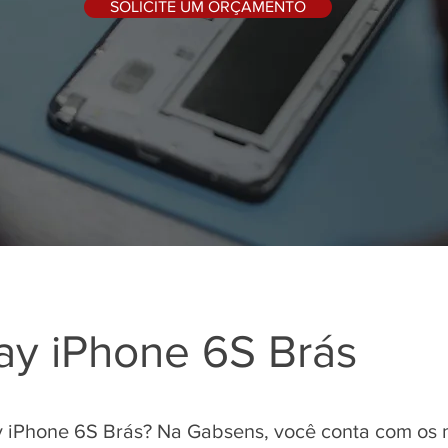
SOLICITE UM ORÇAMENTO
ay iPhone 6S Brás
y iPhone 6S Brás? Na Gabsens, você conta com os m