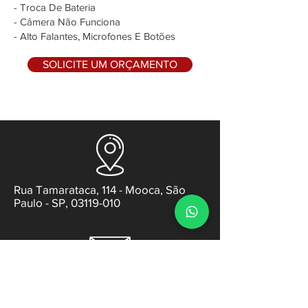
- Troca De Bateria
- Câmera Não Funciona
- Alto Falantes, Microfones E Botões
SOLICITE UM ORÇAMENTO
Rua Tamarataca, 114 - Mooca, São
Paulo - SP, 03119-010
contato@gabsens.com