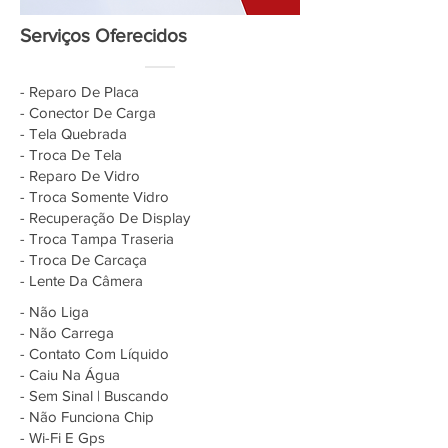
Serviços Oferecidos
- Reparo De Placa
- Conector De Carga
- Tela Quebrada
- Troca De Tela
- Reparo De Vidro
- Troca Somente Vidro
- Recuperação De Display
- Troca Tampa Traseria
- Troca De Carcaça
- Lente Da Câmera
- Não Liga
- Não Carrega
- Contato Com Líquido
- Caiu Na Água
- Sem Sinal | Buscando
- Não Funciona Chip
- Wi-Fi E Gps