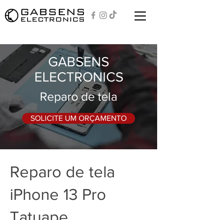
GABSENS
ELECTRONICS
Reparo de tela
SOLICITE UM ORÇAMENTO
Reparo de tela
iPhone 13 Pro
Tatuape