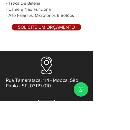
- Troca De Bateria
- Câmera Não Funciona
- Alto Falantes, Microfones E Botões
SOLICITE UM ORÇAMENTO
Rua Tamarataca, 114 - Mooca, São
Paulo - SP, 03119-010
contato@gabsens.com