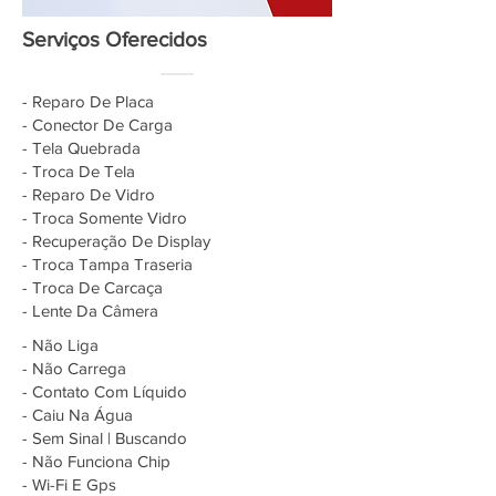
Serviços Oferecidos
- Reparo De Placa
- Conector De Carga
- Tela Quebrada
- Troca De Tela
- Reparo De Vidro
- Troca Somente Vidro
- Recuperação De Display
- Troca Tampa Traseria
- Troca De Carcaça
- Lente Da Câmera
- Não Liga
- Não Carrega
- Contato Com Líquido
- Caiu Na Água
- Sem Sinal | Buscando
- Não Funciona Chip
- Wi-Fi E Gps