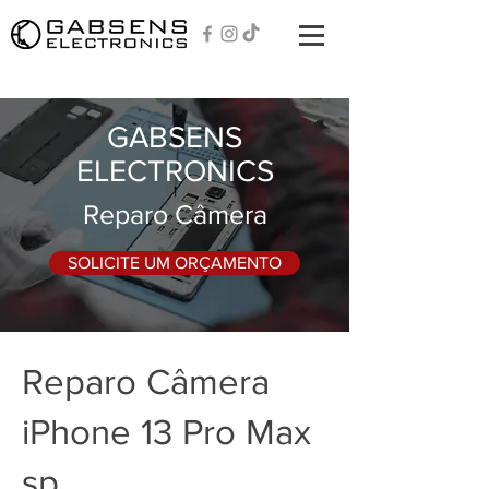
GABSENS
ELECTRONICS
Reparo Câmera
SOLICITE UM ORÇAMENTO
Reparo Câmera
iPhone 13 Pro Max
sp