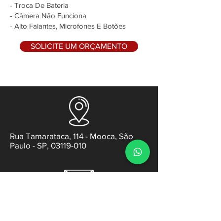
- Troca De Bateria
- Câmera Não Funciona
- Alto Falantes, Microfones E Botões
SOLICITE UM ORÇAMENTO
Rua Tamarataca, 114 - Mooca, São
Paulo - SP, 03119-010
contato@gabsens.com