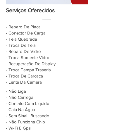
Serviços Oferecidos
- Reparo De Placa
- Conector De Carga
- Tela Quebrada
- Troca De Tela
- Reparo De Vidro
- Troca Somente Vidro
- Recuperação De Display
- Troca Tampa Traseria
- Troca De Carcaça
- Lente Da Câmera
- Não Liga
- Não Carrega
- Contato Com Líquido
- Caiu Na Água
- Sem Sinal | Buscando
- Não Funciona Chip
- Wi-Fi E Gps