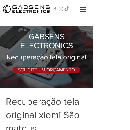
GABSENS
ELECTRONICS
Recuperação tela original
SOLICITE UM ORÇAMENTO
Recuperação tela
original xiomi São
mateus