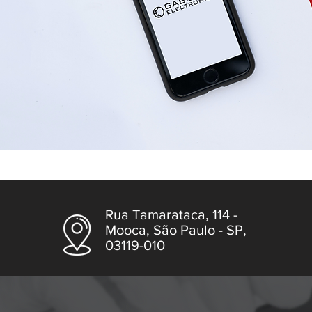
Rua Tamarataca, 114 -
Mooca, São Paulo - SP,
03119-010