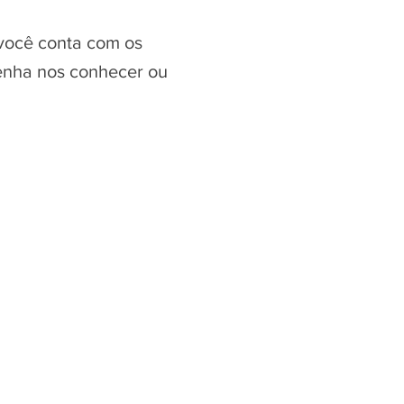
você conta com os
Venha nos conhecer ou