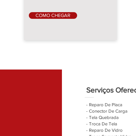
COMO CHEGAR
Serviços Ofere
- Reparo De Placa
- Conector De Carga
- Tela Quebrada
- Troca De Tela
- Reparo De Vidro