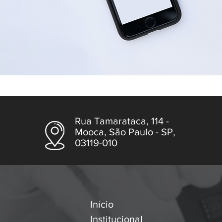
Rua Tamarataca, 114 -
Mooca, São Paulo - SP,
03119-010
Início
Institucional