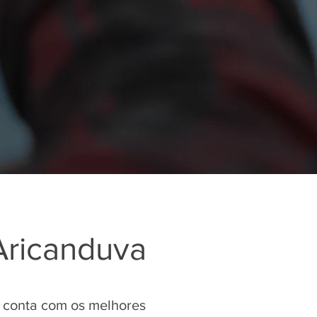
Aricanduva
 conta com os melhores