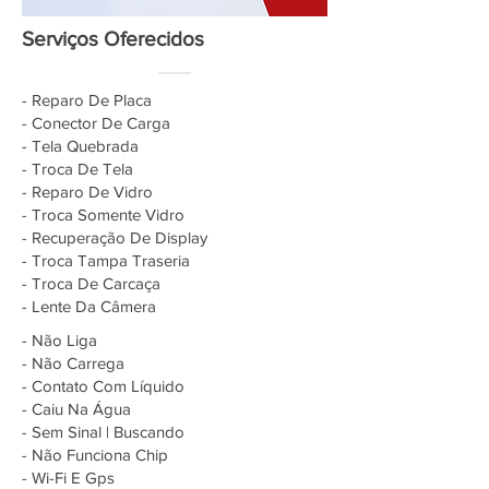
Serviços Oferecidos
- Reparo De Placa
- Conector De Carga
- Tela Quebrada
- Troca De Tela
- Reparo De Vidro
- Troca Somente Vidro
- Recuperação De Display
- Troca Tampa Traseria
- Troca De Carcaça
- Lente Da Câmera
- Não Liga
- Não Carrega
- Contato Com Líquido
- Caiu Na Água
- Sem Sinal | Buscando
- Não Funciona Chip
- Wi-Fi E Gps