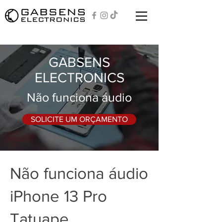
GABSENS
ELECTRONICS
Não funciona áudio
SOLICITE UM ORÇAMENTO
Não funciona áudio
iPhone 13 Pro
Tatuape