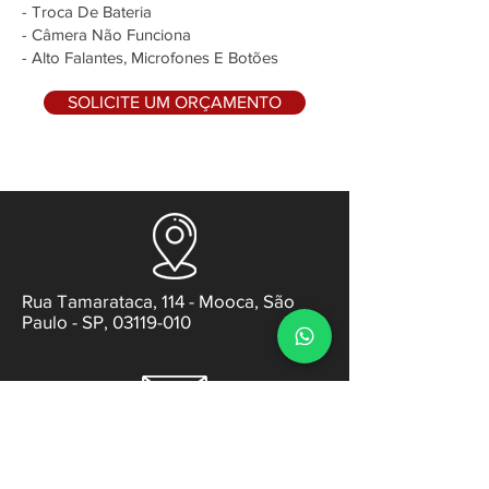
- Troca De Bateria
- Câmera Não Funciona
- Alto Falantes, Microfones E Botões
SOLICITE UM ORÇAMENTO
Rua Tamarataca, 114 - Mooca, São
Paulo - SP, 03119-010
contato@gabsens.com