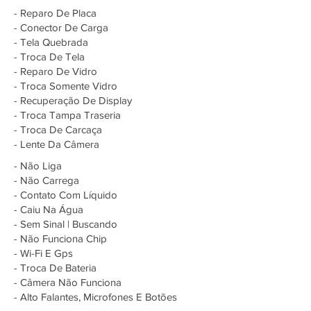
- Reparo De Placa
- Conector De Carga
- Tela Quebrada
- Troca De Tela
- Reparo De Vidro
- Troca Somente Vidro
- Recuperação De Display
- Troca Tampa Traseria
- Troca De Carcaça
- Lente Da Câmera
- Não Liga
- Não Carrega
- Contato Com Líquido
- Caiu Na Água
- Sem Sinal | Buscando
- Não Funciona Chip
- Wi-Fi E Gps
- Troca De Bateria
- Câmera Não Funciona
- Alto Falantes, Microfones E Botões