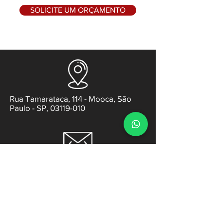
SOLICITE UM ORÇAMENTO
Rua Tamarataca, 114 - Mooca, São
Paulo - SP, 03119-010
contato@gabsens.com