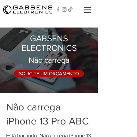
GABSENS
ELECTRONICS
Não carrega
SOLICITE UM ORÇAMENTO
Não carrega
iPhone 13 Pro ABC
Está bucando, Não carrega iPhone 13