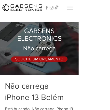
GABSENS
ELECTRONICS
Não carrega
SOLICITE UM ORÇAMENTO
Não carrega
iPhone 13 Belém
Está bucando, Não carrega iPhone 13