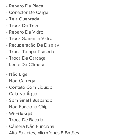
- Reparo De Placa
- Conector De Carga
- Tela Quebrada
- Troca De Tela
- Reparo De Vidro
- Troca Somente Vidro
- Recuperação De Display
- Troca Tampa Traseria
- Troca De Carcaça
- Lente Da Câmera
- Não Liga
- Não Carrega
- Contato Com Líquido
- Caiu Na Água
- Sem Sinal | Buscando
- Não Funciona Chip
- Wi-Fi E Gps
- Troca De Bateria
- Câmera Não Funciona
- Alto Falantes, Microfones E Botões