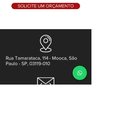
SOLICITE UM ORÇAMENTO
Rua Tamarataca, 114 - Mooca, São
Paulo - SP, 03119-010
contato@gabsens.com