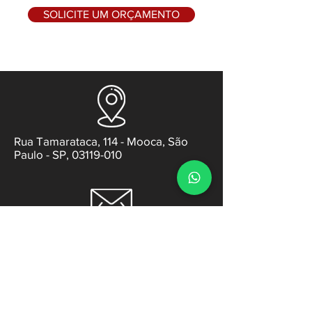
SOLICITE UM ORÇAMENTO
Rua Tamarataca, 114 - Mooca, São
Paulo - SP, 03119-010
contato@gabsens.com