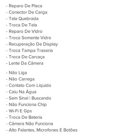
- Reparo De Placa
- Conector De Carga
- Tela Quebrada
- Troca De Tela
- Reparo De Vidro
- Troca Somente Vidro
- Recuperação De Display
- Troca Tampa Traseria
- Troca De Carcaça
- Lente Da Câmera
- Não Liga
- Não Carrega
- Contato Com Líquido
- Caiu Na Água
- Sem Sinal | Buscando
- Não Funciona Chip
- Wi-Fi E Gps
- Troca De Bateria
- Câmera Não Funciona
- Alto Falantes, Microfones E Botões