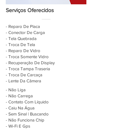
Serviços Oferecidos
- Reparo De Placa
- Conector De Carga
- Tela Quebrada
- Troca De Tela
- Reparo De Vidro
- Troca Somente Vidro
- Recuperação De Display
- Troca Tampa Traseria
- Troca De Carcaça
- Lente Da Câmera
- Não Liga
- Não Carrega
- Contato Com Líquido
- Caiu Na Água
- Sem Sinal | Buscando
- Não Funciona Chip
- Wi-Fi E Gps