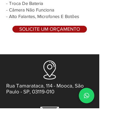
- Troca De Bateria
- Câmera Não Funciona
- Alto Falantes, Microfones E Botões
SOLICITE UM ORÇAMENTO
Rua Tamarataca, 114 - Mooca, São
Paulo - SP, 03119-010
contato@gabsens.com