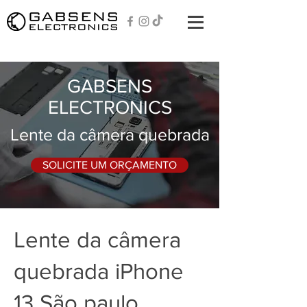
GABSENS
ELECTRONICS
Lente da câmera quebrada
SOLICITE UM ORÇAMENTO
Lente da câmera
quebrada iPhone
13 São paulo