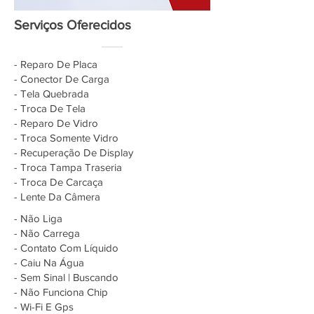
Serviços Oferecidos
- Reparo De Placa
- Conector De Carga
- Tela Quebrada
- Troca De Tela
- Reparo De Vidro
- Troca Somente Vidro
- Recuperação De Display
- Troca Tampa Traseria
- Troca De Carcaça
- Lente Da Câmera
- Não Liga
- Não Carrega
- Contato Com Líquido
- Caiu Na Água
- Sem Sinal | Buscando
- Não Funciona Chip
- Wi-Fi E Gps