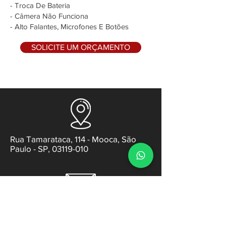
- Troca De Bateria
- Câmera Não Funciona
- Alto Falantes, Microfones E Botões
SOLICITE UM ORÇAMENTO
Rua Tamarataca, 114 - Mooca, São
Paulo - SP, 03119-010
contato@gabsens.com