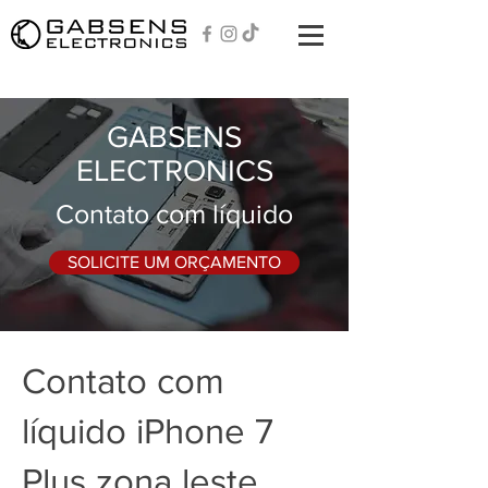
GABSENS
ELECTRONICS
Contato com líquido
SOLICITE UM ORÇAMENTO
Contato com
líquido iPhone 7
Plus zona leste