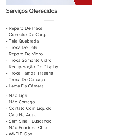
Serviços Oferecidos
- Reparo De Placa
- Conector De Carga
- Tela Quebrada
- Troca De Tela
- Reparo De Vidro
- Troca Somente Vidro
- Recuperação De Display
- Troca Tampa Traseria
- Troca De Carcaça
- Lente Da Câmera
- Não Liga
- Não Carrega
- Contato Com Líquido
- Caiu Na Água
- Sem Sinal | Buscando
- Não Funciona Chip
- Wi-Fi E Gps