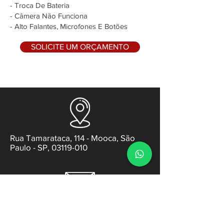
- Troca De Bateria
- Câmera Não Funciona
- Alto Falantes, Microfones E Botões
SOLICITE UM ORÇAMENTO
Rua Tamarataca, 114 - Mooca, São
Paulo - SP, 03119-010
contato@gabsens.com