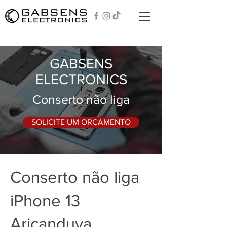
GABSENS
ELECTRONICS
Conserto não liga
SOLICITE UM ORÇAMENTO
Conserto não liga
iPhone 13
Aricanduva